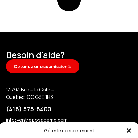
Besoin d'aide?
Obtenez une soumission
14794 Bd de la Colline,
Québec, QC G3E 1H3
(418) 575-8400
info@entreposagemc.com
A propos
Unités & tarifs
Gérer le consentement