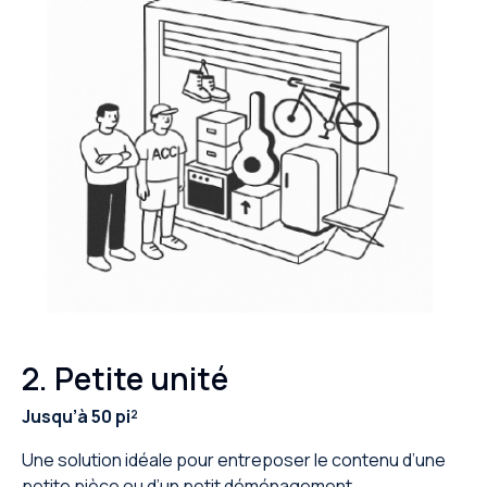
2. Petite unité
Jusqu’à 50 pi²
Une solution idéale pour entreposer le contenu d’une
petite pièce ou d’un petit déménagement.