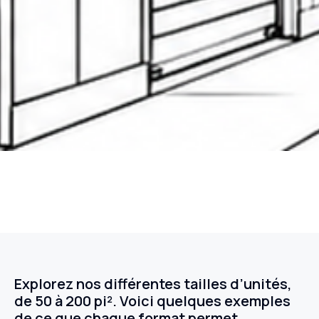
Explorez nos différentes tailles d’unités,
de 50 à 200 pi². Voici quelques exemples
de ce que chaque format permet