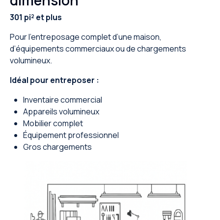
301 pi² et plus
Pour l’entreposage complet d’une maison,
d’équipements commerciaux ou de chargements
volumineux.
Idéal pour entreposer :
Inventaire commercial
Appareils volumineux
Mobilier complet
Équipement professionnel
Gros chargements